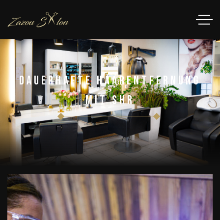
Dauerhafte Haarentfernung
Mit SHR