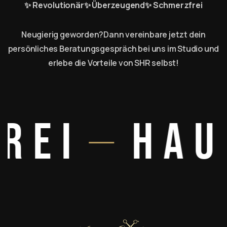
✨
Revolutionär
✨
Überzeugend
✨
Schmerzfrei
Neugierig geworden?
Dann vereinbare jetzt dein
persönliches Beratungsgespräch bei uns im Studio und
erlebe die Vorteile von SHR selbst!
chnologi