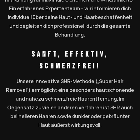
Ein erfahrenes Expertenteam
– wir informieren dich
individuell über deine Haut- und Haarbeschaffenheit
und begleiten dich professionell durch die gesamte
Behandlung.
Sanft, effektiv,
schmerzfrei!
Unsere innovative SHR-Methode („Super Hair
Removal“) ermöglicht eine besonders hautschonende
und nahezu schmerzfreie Haarentfernung. Im
Gegensatz zu vielen anderen Verfahren ist SHR auch
bei helleren Haaren sowie dunkler oder gebräunter
Haut äußerst wirkungsvoll.