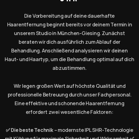
Die Vorbereitung auf deine dauerhafte
Haarentfernung beginnt bereits vor deinem Termin in
unserem Studio in München-Giesing. Zunächst
beraten wir dich ausführlich zum Ablauf der
Behandlung. Anschließend analysieren wir deinen
Haut- und Haartyp, um die Behandlung optimal auf dich
abzustimmen.
Wir legen großen Wert auf höchste Qualität und
professionelle Betreuung durch unser Fachpersonal.
Eine effektive und schonende Haarentfernung
erfordert zwei wesentliche Faktoren:
✅
Die beste Technik
– modernste IPL SHR-Technologie
mit Kühlung für maximale Sicherheit und Wirksamkeit.
✅